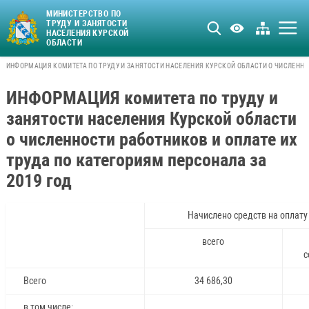
МИНИСТЕРСТВО ПО
ТРУДУ И ЗАНЯТОСТИ
НАСЕЛЕНИЯ КУРСКОЙ
ОБЛАСТИ
ИНФОРМАЦИЯ КОМИТЕТА ПО ТРУДУ И ЗАНЯТОСТИ НАСЕЛЕНИЯ КУРСКОЙ ОБЛАСТИ О ЧИСЛЕННОС
ИНФОРМАЦИЯ комитета по труду и
занятости населения Курской области
о численности работников и оплате их
труда по категориям персонала за
2019 год
Начислено средств на оплату 
всего
с
Всего
34 686,30
в том числе: