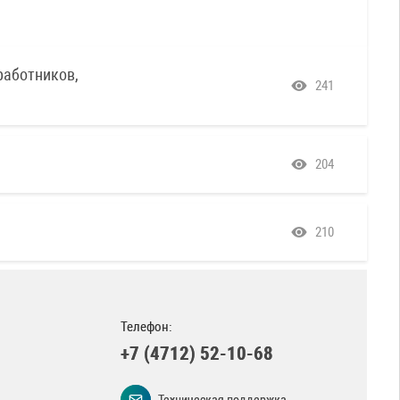
работников,
241
204
210
Телефон:
+7 (4712) 52-10-68