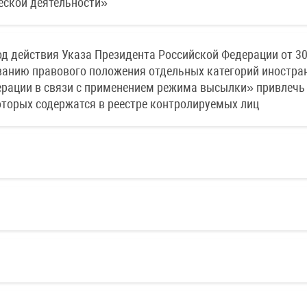
еской деятельности»
д действия Указа Президента Российской Федерации от 3
ованию правового положения отдельных категорий иностра
ерации в связи с применением режима высылки» привлечь
оторых содержатся в реестре контролируемых лиц