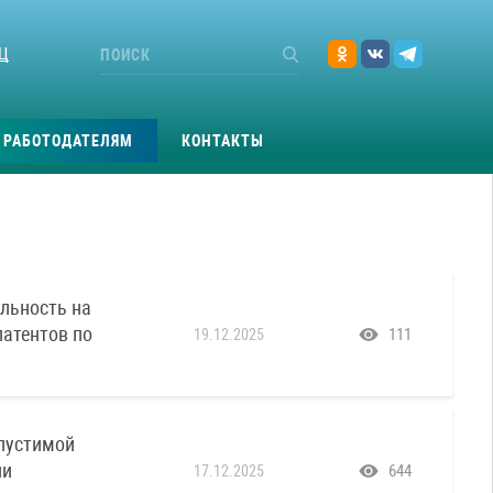
Ц
РАБОТОДАТЕЛЯМ
КОНТАКТЫ
льность на
патентов по
111
19.12.2025
пустимой
ии
644
17.12.2025