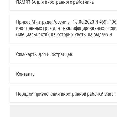
ПАМЯТКА для иностранного работника
Приказ Минтруда России от 15.05.2023 N 459н "Об
иностранных граждан - квалифицированных специ
(специальности), на которых квоты на выдачу и
Сим-карты для иностранцев
Контакты
Порядок привлечения иностранной рабочей силы п