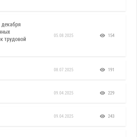
0 декабря
нных
154
05.08.2025
 к трудовой
191
08.07.2025
229
09.04.2025
243
09.04.2025