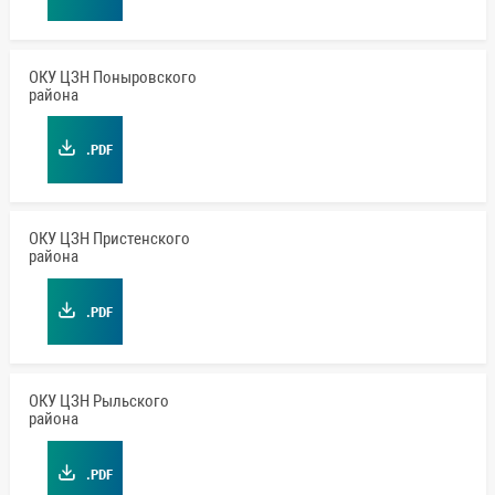
ОКУ ЦЗН Поныровского
района
.PDF
ОКУ ЦЗН Пристенского
района
.PDF
ОКУ ЦЗН Рыльского
района
.PDF