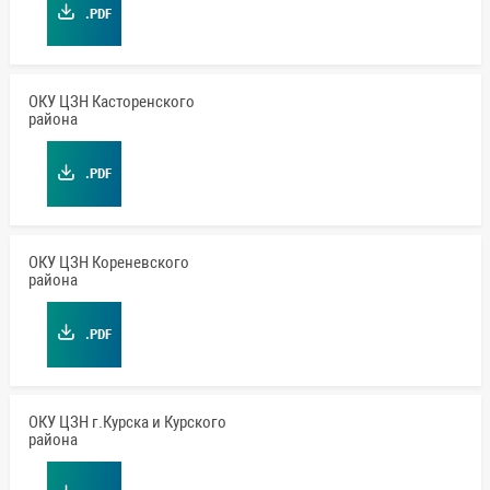
.PDF
ОКУ ЦЗН Касторенского
района
.PDF
ОКУ ЦЗН Кореневского
района
.PDF
ОКУ ЦЗН г.Курска и Курского
района