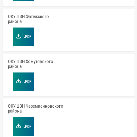
ОКУ ЦЗН Фатежского
района
.PDF
ОКУ ЦЗН Хомутовского
района
.PDF
ОКУ ЦЗН Черемисиновского
района
.PDF