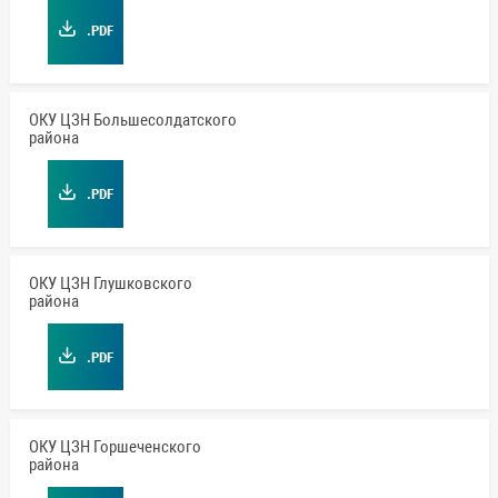
.PDF
ОКУ ЦЗН Большесолдатского
района
.PDF
ОКУ ЦЗН Глушковского
района
.PDF
ОКУ ЦЗН Горшеченского
района