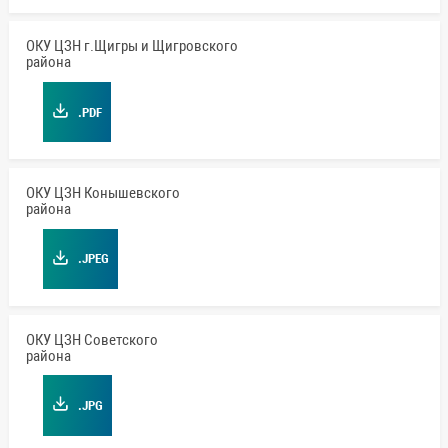
ОКУ ЦЗН г.Щигры и Щигровского
района
.PDF
ОКУ ЦЗН Конышевского
района
.JPEG
ОКУ ЦЗН Советского
района
.JPG