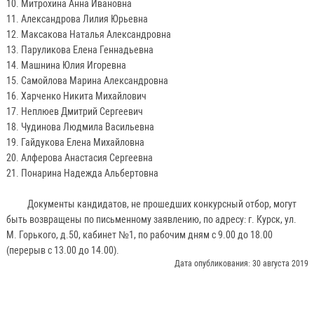
10. Митрохина Анна Ивановна
11. Александрова Лилия Юрьевна
12. Максакова Наталья Александровна
13. Паруликова Елена Геннадьевна
14. Машнина Юлия Игоревна
15. Самойлова Марина Александровна
16. Харченко Никита Михайлович
17. Неплюев Дмитрий Сергеевич
18. Чудинова Людмила Васильевна
19. Гайдукова Елена Михайловна
20. Алферова Анастасия Сергеевна
21. Понарина Надежда Альбертовна
Документы кандидатов, не прошедших конкурсный отбор, могут
быть возвращены по письменному заявлению, по адресу: г. Курск, ул.
М. Горького, д.50, кабинет №1, по рабочим дням с 9.00 до 18.00
(перерыв с 13.00 до 14.00).
Дата опубликования: 30 августа 2019