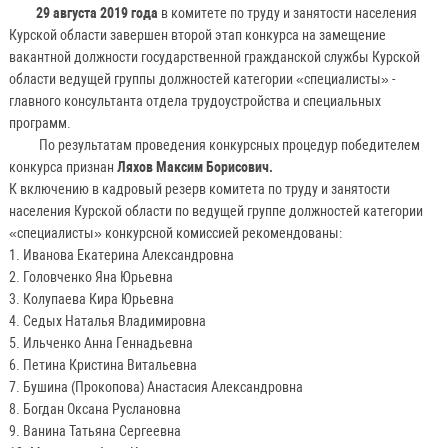
29 августа 2019 года
в комитете по труду и занятости населения
Курской области завершен второй этап конкурса на замещение
вакантной должности государственной гражданской службы Курской
области ведущей группы должностей категории «специалисты» -
главного консультанта отдела трудоустройства и специальных
программ.
По результатам проведения конкурсных процедур победителем
конкурса признан
Ляхов Максим Борисович.
К включению в кадровый резерв комитета по труду и занятости
населения Курской области по ведущей группе должностей категории
«специалисты» конкурсной комиссией рекомендованы:
1. Иванова Екатерина Александровна
2. Головченко Яна Юрьевна
3. Колупаева Кира Юрьевна
4. Седых Наталья Владимировна
5. Ильченко Анна Геннадьевна
6. Петина Кристина Витальевна
7. Бушина (Прокопова) Анастасия Александровна
8. Богдан Оксана Руслановна
9. Ванина Татьяна Сергеевна