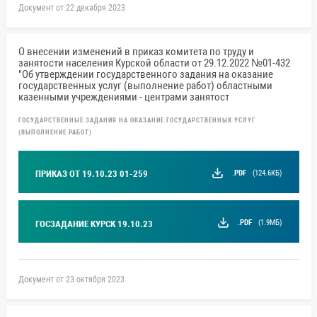
Документ от 22 декабря 2023
О внесении изменений в приказ комитета по труду и
занятости населения Курской области от 29.12.2022 №01-432
"Об утверждении государственного задания на оказание
государственных услуг (выполнение работ) областными
казенными учреждениями - центрами занятост
ГОСУДАРСТВЕННЫЕ ЗАДАНИЯ НА ОКАЗАНИЕ ГОСУДАРСТВЕННЫХ УСЛУГ
(ВЫПОЛНЕНИЕ РАБОТ)
.PDF
(124.6КБ)
ПРИКАЗ ОТ 19.10.23 01-259
.PDF
(1.9МБ)
ГОСЗАДАНИЕ КУРСК 19.10.23
Документ от 23 октября 2023