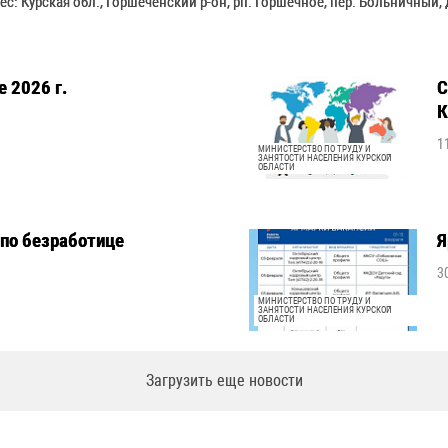
ес: Курская обл., Горшеченский р-он, рп. Горшечное, пер. Больничный, д
 2026 г.
С
К
1
МИНИСТЕРСТВО ПО ТРУДУ И
ЗАНЯТОСТИ НАСЕЛЕНИЯ КУРСКОЙ
ОБЛАСТИ
по безработице
Я
3
МИНИСТЕРСТВО ПО ТРУДУ И
ЗАНЯТОСТИ НАСЕЛЕНИЯ КУРСКОЙ
ОБЛАСТИ
Загрузить еще новости