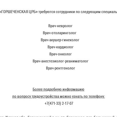
 «ГОРШЕЧЕНСКАЯ ЦРБ» требуются сотрудники по следующим специаль
Врач-невролог
Врач-отоларинголог
Врач-акушер-гинеколог
Врач-кардиолог
Врач-онколог
Врач-анестезиолог-реаниматолог
Врач-рентгенолог
Более подробную информацию
по вопросу трудоустройства можно узнать по телефону:
+7(471-33) 2-17-07