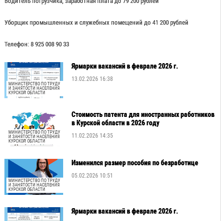
Водитель погрузчика, заработная плата до 79 200 рублей
Уборщик промышленных и служебных помещений до 41 200 рублей
Телефон: 8 925 008 90 33
Ярмарки вакансий в феврале 2026 г.
13.02.2026 16:38
МИНИСТЕРСТВО ПО ТРУДУ
И ЗАНЯТОСТИ НАСЕЛЕНИЯ
КУРСКОЙ ОБЛАСТИ
Стоимость патента для иностранных работников
в Курской области в 2026 году
МИНИСТЕРСТВО ПО ТРУДУ
11.02.2026 14:35
И ЗАНЯТОСТИ НАСЕЛЕНИЯ
КУРСКОЙ ОБЛАСТИ
Изменился размер пособия по безработице
05.02.2026 10:51
МИНИСТЕРСТВО ПО ТРУДУ
И ЗАНЯТОСТИ НАСЕЛЕНИЯ
КУРСКОЙ ОБЛАСТИ
Ярмарки вакансий в феврале 2026 г.