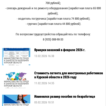
700 рублей);
- слесарь дежурный и по ремонту оборудования (заработная плата 65 000
рублей);
- водитель погрузчика (заработная плата 74 800 рублей);
- грузчик (заработная плата 44 800 рублей).
По вопросам трудоустройства обращайтесь по телефону:
8 (925) 008-90-33
Ярмарки вакансий в феврале 2026 г.
13.02.2026 16:38
МИНИСТЕРСТВО ПО ТРУДУ
И ЗАНЯТОСТИ НАСЕЛЕНИЯ
КУРСКОЙ ОБЛАСТИ
Стоимость патента для иностранных работников
в Курской области в 2026 году
МИНИСТЕРСТВО ПО ТРУДУ
11.02.2026 14:35
И ЗАНЯТОСТИ НАСЕЛЕНИЯ
КУРСКОЙ ОБЛАСТИ
Изменился размер пособия по безработице
05.02.2026 10:51
МИНИСТЕРСТВО ПО ТРУДУ