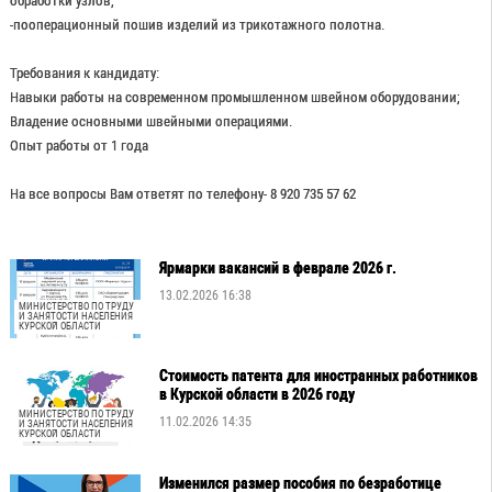
обработки узлов;
-пооперационный пошив изделий из трикотажного полотна.
Требования к кандидату:
Навыки работы на современном промышленном швейном оборудовании;
Владение основными швейными операциями.
Опыт работы от 1 года
На все вопросы Вам ответят по телефону- 8 920 735 57 62
Ярмарки вакансий в феврале 2026 г.
13.02.2026 16:38
МИНИСТЕРСТВО ПО ТРУДУ
И ЗАНЯТОСТИ НАСЕЛЕНИЯ
КУРСКОЙ ОБЛАСТИ
Стоимость патента для иностранных работников
в Курской области в 2026 году
МИНИСТЕРСТВО ПО ТРУДУ
11.02.2026 14:35
И ЗАНЯТОСТИ НАСЕЛЕНИЯ
КУРСКОЙ ОБЛАСТИ
Изменился размер пособия по безработице