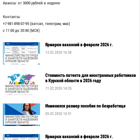
Авансы: от 3000 рублей в неделю
Контакты:
+7-981-898-07-95 (ватсап, телеграм, мах)
с 11:00 до 20:00 (МСК)
Ярмарки вакансий в феврале 2026 г.
13.02.2026 16:38
МИНИСТЕРСТВО ПО ТРУДУ
И ЗАНЯТОСТИ НАСЕЛЕНИЯ
КУРСКОЙ ОБЛАСТИ
Стоимость патента для иностранных работников
в Курской области в 2026 году
МИНИСТЕРСТВО ПО ТРУДУ
11.02.2026 14:35
И ЗАНЯТОСТИ НАСЕЛЕНИЯ
КУРСКОЙ ОБЛАСТИ
Изменился размер пособия по безработице
05.02.2026 10:51
МИНИСТЕРСТВО ПО ТРУДУ
И ЗАНЯТОСТИ НАСЕЛЕНИЯ
КУРСКОЙ ОБЛАСТИ
Ярмарки вакансий в феврале 2026 г.