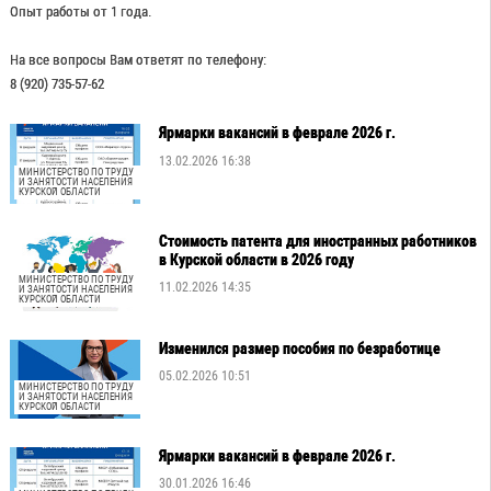
Опыт работы от 1 года.
На все вопросы Вам ответят по телефону:
8 (920) 735-57-62
Ярмарки вакансий в феврале 2026 г.
13.02.2026 16:38
МИНИСТЕРСТВО ПО ТРУДУ
И ЗАНЯТОСТИ НАСЕЛЕНИЯ
КУРСКОЙ ОБЛАСТИ
Стоимость патента для иностранных работников
в Курской области в 2026 году
МИНИСТЕРСТВО ПО ТРУДУ
11.02.2026 14:35
И ЗАНЯТОСТИ НАСЕЛЕНИЯ
КУРСКОЙ ОБЛАСТИ
Изменился размер пособия по безработице
05.02.2026 10:51
МИНИСТЕРСТВО ПО ТРУДУ
И ЗАНЯТОСТИ НАСЕЛЕНИЯ
КУРСКОЙ ОБЛАСТИ
Ярмарки вакансий в феврале 2026 г.
30.01.2026 16:46