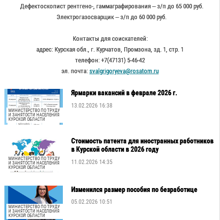
Дефектоскопист рентгено-, гаммаграфирования – з/п до 65 000 руб.
Электрогазосварщик – з/п до 60 000 руб.
Контакты для соискателей:
адрес: Курская обл., г. Курчатов, Промзона, зд. 1, стр. 1
телефон: +7(47131) 5-46-42
эл. почта:
svalgrigoryeva@rosatom.ru
Ярмарки вакансий в феврале 2026 г.
13.02.2026 16:38
МИНИСТЕРСТВО ПО ТРУДУ
И ЗАНЯТОСТИ НАСЕЛЕНИЯ
КУРСКОЙ ОБЛАСТИ
Стоимость патента для иностранных работников
в Курской области в 2026 году
МИНИСТЕРСТВО ПО ТРУДУ
11.02.2026 14:35
И ЗАНЯТОСТИ НАСЕЛЕНИЯ
КУРСКОЙ ОБЛАСТИ
Изменился размер пособия по безработице
05.02.2026 10:51
МИНИСТЕРСТВО ПО ТРУДУ
И ЗАНЯТОСТИ НАСЕЛЕНИЯ
КУРСКОЙ ОБЛАСТИ