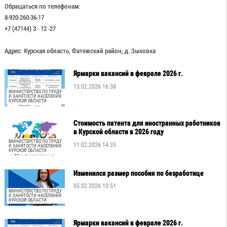
Обращаться по телефонам:
8-920-260-36-17
+7 (47144) 3 - 12 -27
Адрес: Курская область, Фатежский район, д. Зыковка
Ярмарки вакансий в феврале 2026 г.
13.02.2026 16:38
МИНИСТЕРСТВО ПО ТРУДУ
И ЗАНЯТОСТИ НАСЕЛЕНИЯ
КУРСКОЙ ОБЛАСТИ
Стоимость патента для иностранных работников
в Курской области в 2026 году
МИНИСТЕРСТВО ПО ТРУДУ
11.02.2026 14:35
И ЗАНЯТОСТИ НАСЕЛЕНИЯ
КУРСКОЙ ОБЛАСТИ
Изменился размер пособия по безработице
05.02.2026 10:51
МИНИСТЕРСТВО ПО ТРУДУ
И ЗАНЯТОСТИ НАСЕЛЕНИЯ
КУРСКОЙ ОБЛАСТИ
Ярмарки вакансий в феврале 2026 г.