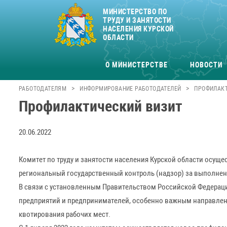
МИНИСТЕРСТВО ПО
ТРУДУ И ЗАНЯТОСТИ
НАСЕЛЕНИЯ КУРСКОЙ
ОБЛАСТИ
О МИНИСТЕРСТВЕ
НОВОСТИ
>
>
РАБОТОДАТЕЛЯМ
ИНФОРМИРОВАНИЕ РАБОТОДАТЕЛЕЙ
ПРОФИЛАКТ
Профилактический визит
20.06.2022
Комитет по труду и занятости населения Курской области осущ
региональный государственный контроль (надзор) за выполнени
В связи с установленным Правительством Российской Федераци
предприятий и предпринимателей, особенно важным направлен
квотирования рабочих мест.