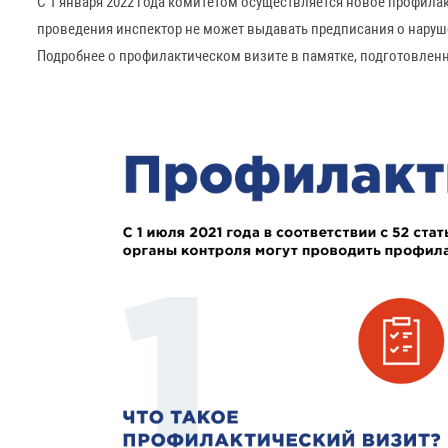
С 1 января 2022 года комитетом осуществляется новое профила
проведения инспектор не может выдавать предписания о нару
Подробнее о профилактическом визите в памятке, подготовле