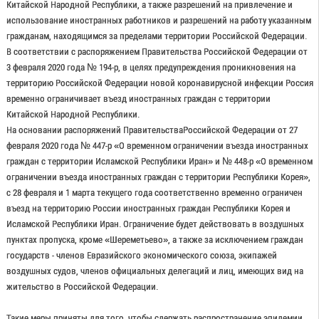
Китайской Народной Республики, а также разрешений на привлечение и
использование иностранных работников и разрешений на работу указанным
гражданам, находящимся за пределами территории Российской Федерации.
В соответствии с распоряжением Правительства Российской Федерации от
3 февраля 2020 года № 194-р, в целях предупреждения проникновения на
территорию Российской Федерации новой коронавирусной инфекции Россия
временно ограничивает въезд иностранных граждан с территории
Китайской Народной Республики.
На основании распоряжений ПравительстваРоссийской Федерации от 27
февраля 2020 года № 447-р «О временном ограничении въезда иностранных
граждан с территории Исламской Республики Иран» и № 448-р «О временном
ограничении въезда иностранных граждан с территории Республики Корея»,
с 28 февраля и 1 марта текущего года соответственно временно ограничен
въезд на территорию России иностранных граждан Республики Корея и
Исламской Республики Иран. Ограничение будет действовать в воздушных
пунктах пропуска, кроме «Шереметьево», а также за исключением граждан
государств - членов Евразийского экономического союза, экипажей
воздушных судов, членов официальных делегаций и лиц, имеющих вид на
жительство в Российской Федерации.
Такие меры приняты для того, чтобы сдержать распространение эпидемии