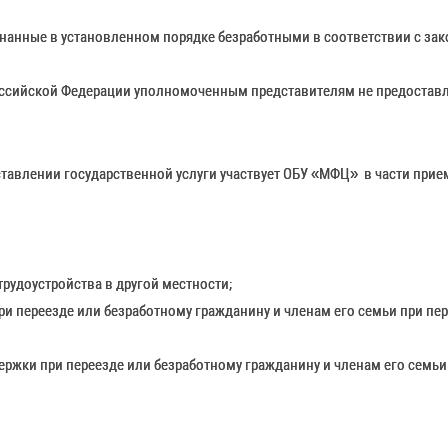
нанные в установленном порядке безработными в соответствии с зак
Российской Федерации уполномоченным представителям не предоставл
ставлении государственной услуги участвует ОБУ «МФЦ» в части прие
трудоустройства в другой местности;
и переезде или безработному гражданину и членам его семьи при пер
ержки при переезде или безработному гражданину и членам его семьи 