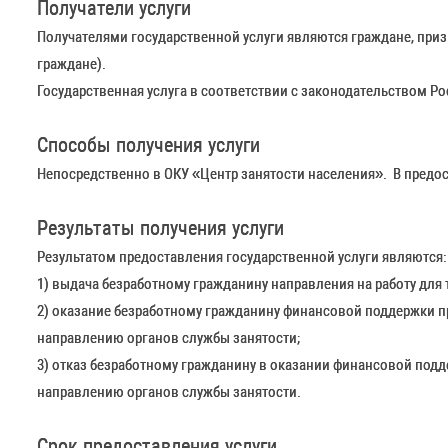
Получатели услуги
Получателями государственной услуги являются граждане, приз
граждане).
Государственная услуга в соответствии с законодательством 
Способы получения услуги
Непосредственно в ОКУ «Центр занятости населения». В предо
Результаты получения услуги
Результатом предоставления государственной услуги являются:
1) выдача безработному гражданину направления на работу для 
2) оказание безработному гражданину финансовой поддержки пр
направлению органов службы занятости;
3) отказ безработному гражданину в оказании финансовой подд
направлению органов службы занятости.
Срок предоставления услуги