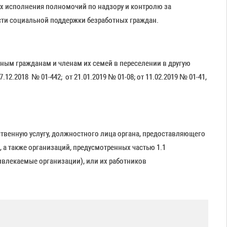
ах исполнения полномочий по надзору и контролю за
асти социальной поддержки безработных граждан.
ным гражданам и членам их семей в переселении в другую
12.2018 № 01-442; от 21.01.2019 № 01-08; от 11.02.2019 № 01-41,
твенную услугу, должностного лица органа, предоставляющего
 а также организаций, предусмотренных частью 1.1
ивлекаемые организации), или их работников