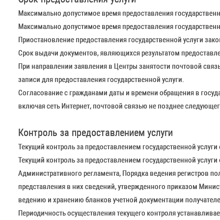
Максимально допустимое время предоставления государственно
Максимально допустимое время предоставления государственно
Приостановление предоставления государственной услуги зак
Срок выдачи документов, являющихся результатом предоставлен
При направлении заявления в Центры занятости почтовой связ
записи для предоставления государственной услуги.
Согласование с гражданами даты и времени обращения в госуд
включая сеть Интернет, почтовой связью не позднее следующего
Контроль за предоставлением услуги
Текущий контроль за предоставлением государственной услуги
Текущий контроль за предоставлением государственной услуги
Административного регламента, Порядка ведения регистров полу
представления в них сведений, утвержденного приказом Минист
ведению и хранению бланков учетной документации получателе
Периодичность осуществления текущего контроля устанавливае