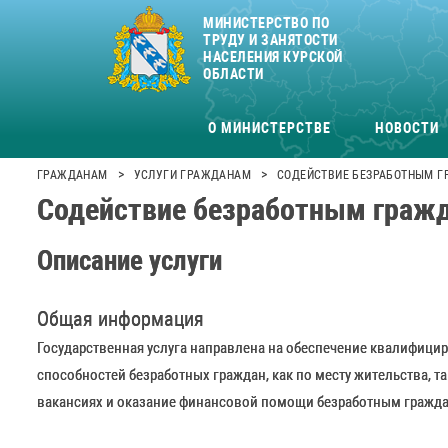
МИНИСТЕРСТВО ПО
ТРУДУ И ЗАНЯТОСТИ
НАСЕЛЕНИЯ КУРСКОЙ
ОБЛАСТИ
О МИНИСТЕРСТВЕ
НОВОСТИ
>
>
ГРАЖДАНАМ
УСЛУГИ ГРАЖДАНАМ
СОДЕЙСТВИЕ БЕЗРАБОТНЫМ Г
Содействие безработным гражд
Описание услуги
Общая информация
Государственная услуга направлена на обеспечение квалифици
способностей безработных граждан, как по месту жительства, 
вакансиях и оказание финансовой помощи безработным граждан 