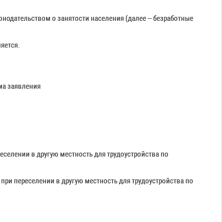
онодательством о занятости населения (далее – безработные
яется.
ма заявления
еселении в другую местность для трудоустройства по
при переселении в другую местность для трудоустройства по