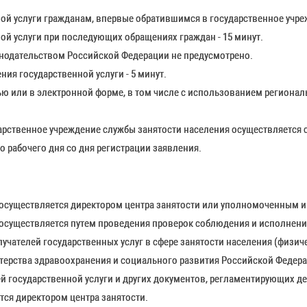
й услуги гражданам, впервые обратившимся в государственное учреж
й услуги при последующих обращениях граждан - 15 минут.
онодательством Российской Федерации не предусмотрено.
ия государственной услуги - 5 минут.
ью или в электронной форме, в том числе с использованием региона
арственное учреждение службы занятости населения осуществляется 
 рабочего дня со дня регистрации заявления.
 осуществляется директором центра занятости или уполномоченным 
 осуществляется путем проведения проверок соблюдения и исполнени
чателей государственных услуг в сфере занятости населения (физиче
ерства здравоохранения и социального развития Российской Федераци
й государственной услуги и других документов, регламентирующих де
тся директором центра занятости.