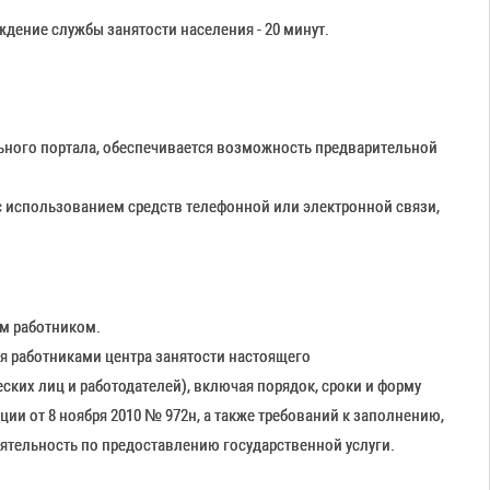
дение службы занятости населения - 20 минут.
льного портала, обеспечивается возможность предварительной
с использованием средств телефонной или электронной связи,
им работником.
я работниками центра занятости настоящего
ских лиц и работодателей), включая порядок, сроки и форму
и от 8 ноября 2010 № 972н, а также требований к заполнению,
ятельность по предоставлению государственной услуги.