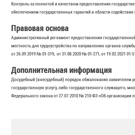
Контроль за полнотой и качеством предоставления государств
обеспечением государственных гарантий в области содействия 
Правовая основа
Административный регламент предоставления государственной 
местность для трудоустройства по направлению органов службы за
от 26.09.2019 № 01-319; от 31.08.2020 № 01-271, от 19.02.2021 01-5
Дополнительная информация
Досудебный (внесудебный) порядок обжалования заявителем ре
государственную услугу, либо государственного служащего, мн
Федерального закона от 27.07.2010 № 210-ФЗ «Об организации 