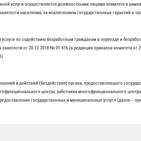
енной услуги осуществляется должностными лицами комитета в рамк
занятости населения, за исключением государственных гарантий в ч
услуги по содействию безработным гражданам в переезде и безработ
нятости от 20.12.2018 № 01-416 (в редакции приказов комитета от 27.
1)
шений и действий (бездействия) органа, предоставляющего государс
огофункционального центра, работника многофункционального центра,
предоставления государственных и муниципальных услуг» (далее – пр