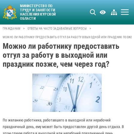
МИНИСТЕРСТВО ПО
ТРУДУ И ЗАНЯТОСТИ
НАСЕЛЕНИЯ КУРСКОЙ
ОБЛАСТИ
>
>
ГРАЖДАНАМ
ОТВЕТЫ НА ЧАСТО ЗАДАВАЕМЫЕ ВОПРОСЫ
МОЖНО ЛИ РАБОТНИКУ ПРЕДОСТАВИТЬ ОТГУЛ ЗА РАБОТУ В ВЫХОДНОЙ ИЛИ ПРАЗДНИК ПОЗЖЕ, 
Можно ли работнику предоставить
отгул за работу в выходной или
праздник позже, чем через год?
По желанию работника, работавшего в выходной или нерабочий
праздничный день, ему может быть предоставлен другой день отдыха. В
этом случае работа в выходной или нерабочий праздничный день