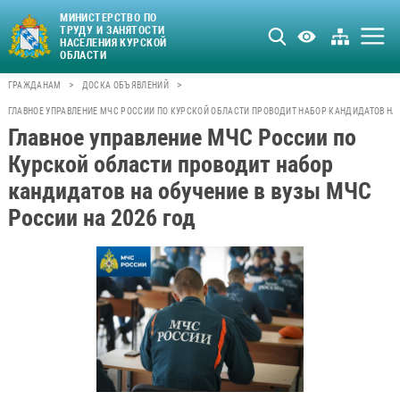
МИНИСТЕРСТВО ПО
ТРУДУ И ЗАНЯТОСТИ
НАСЕЛЕНИЯ КУРСКОЙ
ОБЛАСТИ
>
>
ГРАЖДАНАМ
ДОСКА ОБЪЯВЛЕНИЙ
ГЛАВНОЕ УПРАВЛЕНИЕ МЧС РОССИИ ПО КУРСКОЙ ОБЛАСТИ ПРОВОДИТ НАБОР КАНДИДАТОВ НА 
Главное управление МЧС России по
Курской области проводит набор
кандидатов на обучение в вузы МЧС
России на 2026 год