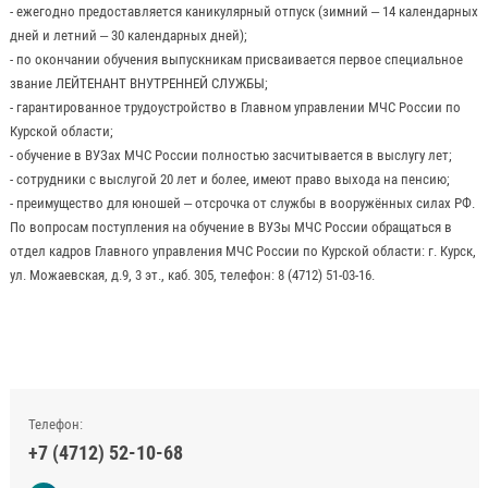
- ежегодно предоставляется каникулярный отпуск (зимний – 14 календарных
дней и летний – 30 календарных дней);
- по окончании обучения выпускникам присваивается первое специальное
звание ЛЕЙТЕНАНТ ВНУТРЕННЕЙ СЛУЖБЫ;
- гарантированное трудоустройство в Главном управлении МЧС России по
Курской области;
- обучение в ВУЗах МЧС России полностью засчитывается в выслугу лет;
- сотрудники с выслугой 20 лет и более, имеют право выхода на пенсию;
- преимущество для юношей – отсрочка от службы в вооружённых силах РФ.
По вопросам поступления на обучение в ВУЗы МЧС России обращаться в
отдел кадров Главного управления МЧС России по Курской области: г. Курск,
ул. Можаевская, д.9, 3 эт., каб. 305, телефон: 8 (4712) 51-03-16.
Телефон:
+7 (4712) 52-10-68