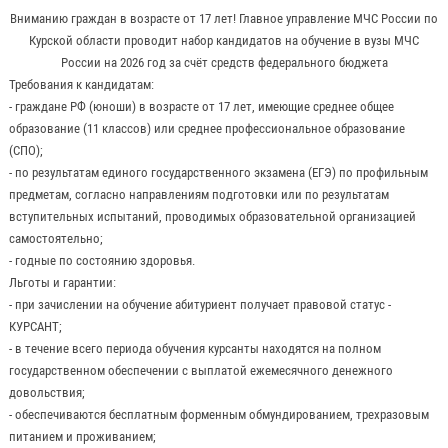
Вниманию граждан в возрасте от 17 лет! Главное управление МЧС России по
Курской области проводит набор кандидатов на обучение в вузы МЧС
России на 2026 год за счёт средств федерального бюджета
Требования к кандидатам:
- граждане РФ (юноши) в возрасте от 17 лет, имеющие среднее общее
образование (11 классов) или среднее профессиональное образование
(СПО);
- по результатам единого государственного экзамена (ЕГЭ) по профильным
предметам, согласно направлениям подготовки или по результатам
вступительных испытаний, проводимых образовательной организацией
самостоятельно;
- годные по состоянию здоровья.
Льготы и гарантии:
- при зачислении на обучение абитуриент получает правовой статус -
КУРСАНТ;
- в течение всего периода обучения курсанты находятся на полном
государственном обеспечении с выплатой ежемесячного денежного
довольствия;
- обеспечиваются бесплатным форменным обмундированием, трехразовым
питанием и проживанием;