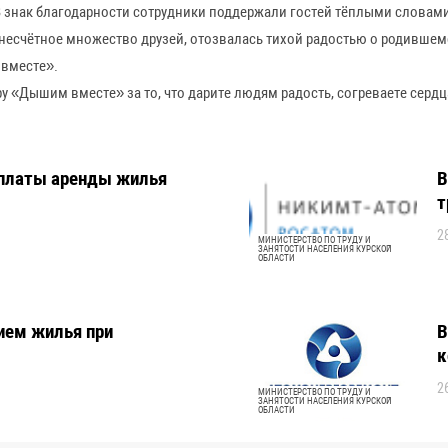
В знак благодарности сотрудники поддержали гостей тёплыми словам
несчётное множество друзей, отозвалась тихой радостью о родившем
 вместе».
Дышим вместе» за то, что дарите людям радость, согреваете сердца
оплаты аренды жилья
В
т
2
МИНИСТЕРСТВО ПО ТРУДУ И
ЗАНЯТОСТИ НАСЕЛЕНИЯ КУРСКОЙ
ОБЛАСТИ
ием жилья при
В
к
2
МИНИСТЕРСТВО ПО ТРУДУ И
ЗАНЯТОСТИ НАСЕЛЕНИЯ КУРСКОЙ
ОБЛАСТИ