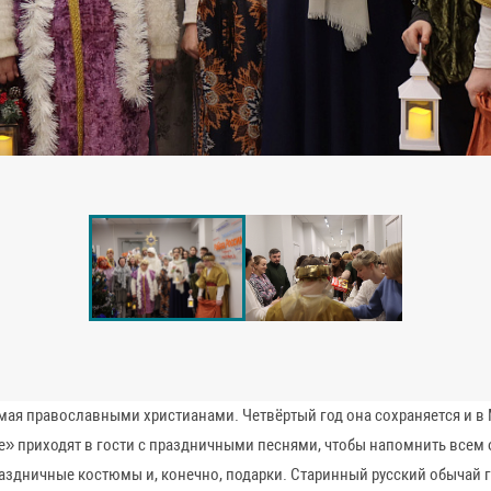
мая православными христианами. Четвёртый год она сохраняется и в 
» приходят в гости с праздничными песнями, чтобы напомнить всем 
аздничные костюмы и, конечно, подарки. Старинный русский обычай 