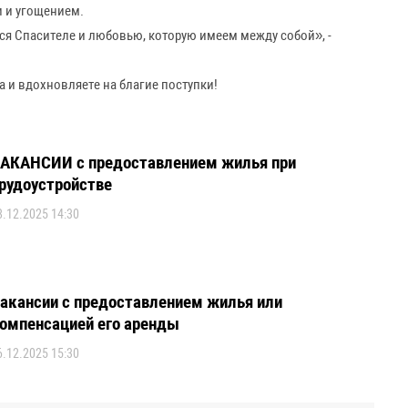
и и угощением.
ся Спасителе и любовью, которую имеем между собой», -
 и вдохновляете на благие поступки!
АКАНСИИ с предоставлением жилья при
рудоустройстве
8.12.2025 14:30
акансии с предоставлением жилья или
омпенсацией его аренды
6.12.2025 15:30