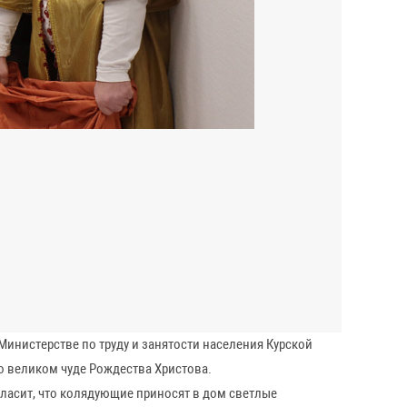
Министерстве по труду и занятости населения Курской
о великом чуде Рождества Христова.
гласит, что колядующие приносят в дом светлые