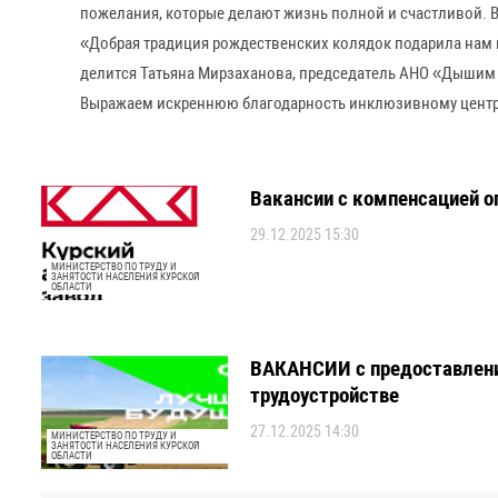
пожелания, которые делают жизнь полной и счастливой. 
«Добрая традиция рождественских колядок подарила нам 
делится Татьяна Мирзаханова, председатель АНО «Дышим
Выражаем искреннюю благодарность инклюзивному центру «
Вакансии с компенсацией 
29.12.2025 15:30
МИНИСТЕРСТВО ПО ТРУДУ И
ЗАНЯТОСТИ НАСЕЛЕНИЯ КУРСКОЙ
ОБЛАСТИ
ВАКАНСИИ с предоставлен
трудоустройстве
27.12.2025 14:30
МИНИСТЕРСТВО ПО ТРУДУ И
ЗАНЯТОСТИ НАСЕЛЕНИЯ КУРСКОЙ
ОБЛАСТИ