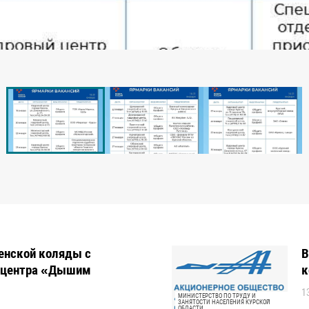
енской коляды с
В
о центра «Дышим
к
1
МИНИСТЕРСТВО ПО ТРУДУ И
ЗАНЯТОСТИ НАСЕЛЕНИЯ КУРСКОЙ
ОБЛАСТИ