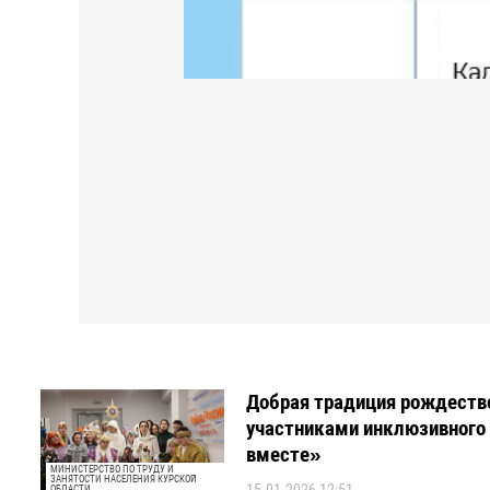
Добрая традиция рождеств
участниками инклюзивног
вместе»
МИНИСТЕРСТВО ПО ТРУДУ И
ЗАНЯТОСТИ НАСЕЛЕНИЯ КУРСКОЙ
ОБЛАСТИ