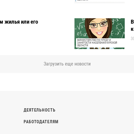
м жилья или его
В
к
3
МИНИСТЕРСТВО ПО ТРУДУ И
ЗАНЯТОСТИ НАСЕЛЕНИЯ КУРСКОЙ
ОБЛАСТИ
Загрузить еще новости
ДЕЯТЕЛЬНОСТЬ
РАБОТОДАТЕЛЯМ