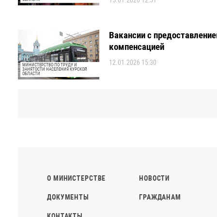
15.01.2026 12:51
Вакансии с предоставление
компенсацией
12.01.2026 15:30
МИНИСТЕРСТВО ПО ТРУДУ И
ЗАНЯТОСТИ НАСЕЛЕНИЯ КУРСКОЙ
ОБЛАСТИ
О МИНИСТЕРСТВЕ
НОВОСТИ
ДОКУМЕНТЫ
ГРАЖДАНАМ
КОНТАКТЫ