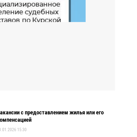
акансии с предоставлением жилья или его
омпенсацией
3.01.2026 15:30