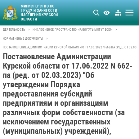
МИНИСТЕРСТВО ПО
ТРУДУ И ЗАНЯТОСТИ
НАСЕЛЕНИЯ КУРСКОЙ
ОБЛАСТИ
>
>
ДЕЯТЕЛЬНОСТЬ
ИНКЛЮЗИВНОЕ ПРОСТРАНСТВО «РАБОТАТЬ МОГУТ ВСЕ!»
>
НОРМАТИВНЫЕ ДОКУМЕНТЫ
ПОСТАНОВЛЕНИЕ АДМИНИСТРАЦИИ КУРСКОЙ ОБЛАСТИ ОТ 17.06.2022 N 662-ПА (РЕД. ОТ 0
Постановление Администрации
Курской области от 17.06.2022 N 662-
па (ред. от 02.03.2023) "Об
утверждении Порядка
предоставления субсидий
предприятиям и организациям
различных форм собственности (за
исключением государственных
(муниципальных) учреждений),