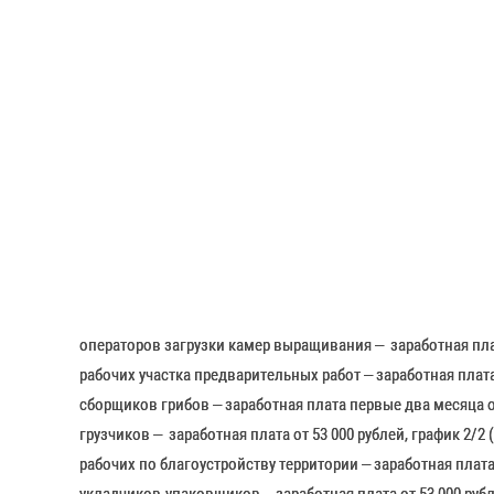
операторов загрузки камер выращивания – заработная плата
рабочих участка предварительных работ – заработная плата о
сборщиков грибов – заработная плата первые два месяца от
грузчиков – заработная плата от 53 000 рублей, график 2/2 
рабочих по благоустройству территории – заработная плата о