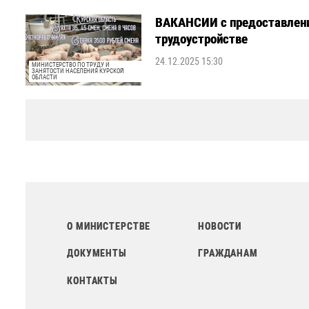
ВАКАНСИИ с предоставлен
трудоустройстве
24.12.2025 15:30
МИНИСТЕРСТВО ПО ТРУДУ И
ЗАНЯТОСТИ НАСЕЛЕНИЯ КУРСКОЙ
ОБЛАСТИ
О МИНИСТЕРСТВЕ
НОВОСТИ
ДОКУМЕНТЫ
ГРАЖДАНАМ
КОНТАКТЫ