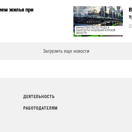
ием жилья при
В
т
2
МИНИСТЕРСТВО ПО ТРУДУ И
ЗАНЯТОСТИ НАСЕЛЕНИЯ КУРСКОЙ
ОБЛАСТИ
Загрузить еще новости
ДЕЯТЕЛЬНОСТЬ
РАБОТОДАТЕЛЯМ