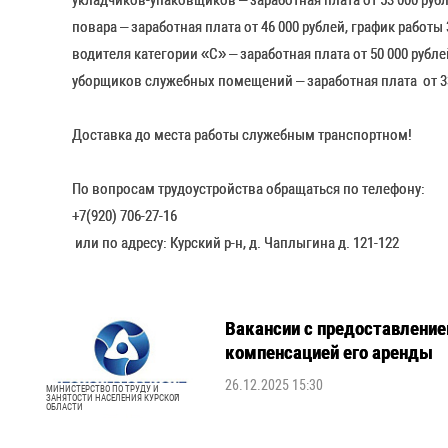
укладчиков-упаковщиков – заработная плата от 53 000 рубле
повара – заработная плата от 46 000 рублей, график работы 3
водителя категории «С» – заработная плата от 50 000 рублей
уборщиков служебных помещений – заработная плата от 33 0
Доставка до места работы служебным транспортном!
По вопросам трудоустройства обращаться по телефону:
+7(920) 706-27-16
или по адресу: Курский р-н, д. Чаплыгина д. 121-122
Вакансии с предоставление
компенсацией его аренды
26.12.2025 15:30
МИНИСТЕРСТВО ПО ТРУДУ И
ЗАНЯТОСТИ НАСЕЛЕНИЯ КУРСКОЙ
ОБЛАСТИ